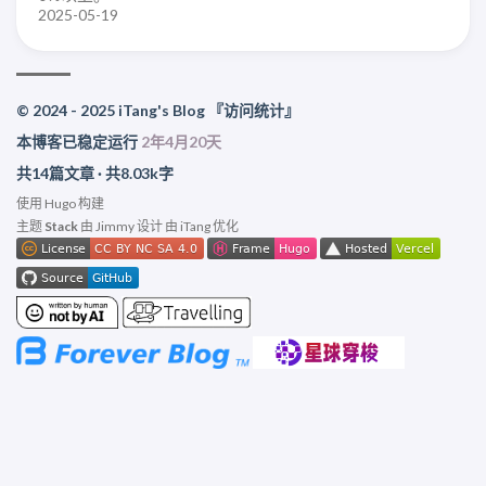
2025-05-19
© 2024 - 2025 iTang's Blog
『访问统计』
本博客已稳定运行
2年4月20天
共14篇文章 · 共8.03k字
使用
Hugo
构建
主题
Stack
由
Jimmy
设计 由 iTang 优化