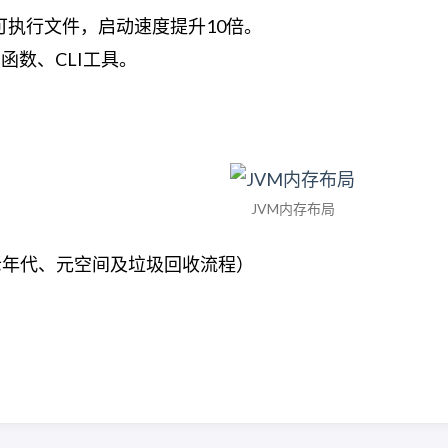
地可执行文件，启动速度提升10倍。
ss函数、CLI工具。
JVM内存布局
老年代、元空间及垃圾回收流程）