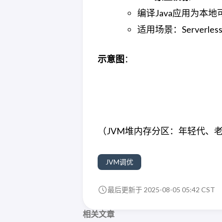
编译Java应用为本
适用场景：Serverle
示意图
：
（JVM堆内存分区：年轻代、
JVM调优
最后更新于 2025-08-05 05:42 CST
相关文章