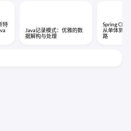
3新特
Spring C
va
Java记录模式：优雅的数
从单体到分
据解构与处理
路