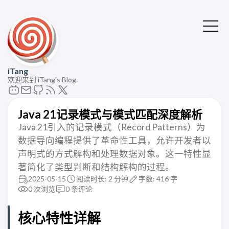
iTang
欢迎来到 iTang's Blog.
Java 21记录模式与模式匹配深度解析
Java 21引入的记录模式（Record Patterns）为
数据导向编程提供了革命性工具，允许开发者以
声明式的方式解构和处理数据对象。这一特性显
著简化了类型判断和结构解构的过程。
2025-05-15
阅读时长: 2 分钟
字数: 416 字
0
次浏览
0
条评论
核心特性详解