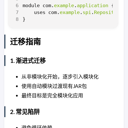
module
com
.
example
.
application
{
uses
com
.
example
.
spi
.
RepositoryP
}
迁移指南
1. 渐进式迁移
从非模块化开始，逐步引入模块化
使用自动模块过渡现有JAR包
最终目标是完全模块化应用
2. 常见陷阱
避免循环依赖